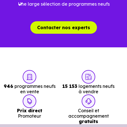
Une large sélection de programmes neufs
Le parc résidentiel de Colombes (92700) se compose de
76 % d'appartements et 24 % de maisons, dont 1.7 % de
résidences secondaires.
Contacter nos experts
Avec 44.7 % de propriétaires et
[[PourcentageLocataires] % de locataires, Colombes
présente deux indicateurs complémentaires : un marché
de l'accession et un potentiel locatif à prendre en
compte, pour tout projet d'investissement ou d'achat de
résidence principale..
946
programmes neufs
15 153
logements neufs
en vente
à vendre
Acheter dans le neuf ou dans l’ancien à
Colombes (92700) : comparer au-delà du
Prix direct
Conseil et
prix au m²
Promoteur
accompagnement
gratuits