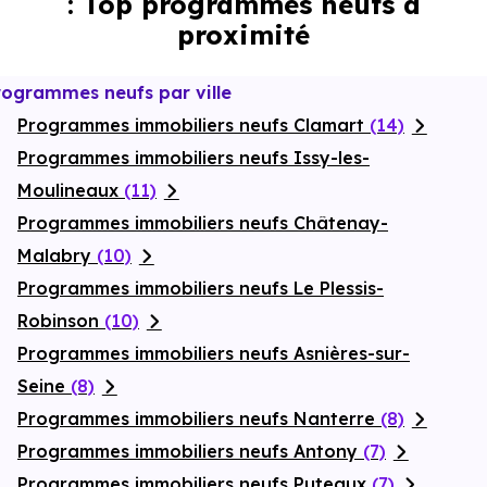
: Top programmes neufs à
proximité
rogrammes neufs par ville
Programmes immobiliers neufs Clamart
(14)
Programmes immobiliers neufs Issy-les-
Moulineaux
(11)
Programmes immobiliers neufs Châtenay-
Malabry
(10)
Programmes immobiliers neufs Le Plessis-
Robinson
(10)
Programmes immobiliers neufs Asnières-sur-
Seine
(8)
Programmes immobiliers neufs Nanterre
(8)
Programmes immobiliers neufs Antony
(7)
Programmes immobiliers neufs Puteaux
(7)