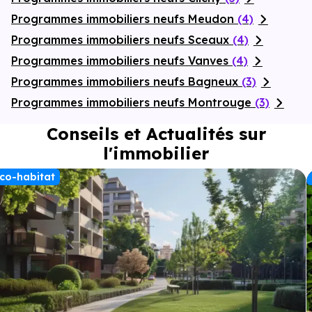
Programmes immobiliers neufs Meudon
(4)
Programmes immobiliers neufs Sceaux
(4)
Programmes immobiliers neufs Vanves
(4)
Programmes immobiliers neufs Bagneux
(3)
Programmes immobiliers neufs Montrouge
(3)
Conseils et Actualités sur
l'immobilier
co-habitat