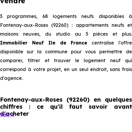
vendre
3 programmes, 68 logements neufs disponibles à
Fontenay-aux-Roses (92260) : appartements neufs et
maisons neuves, du studio au 5 pièces et plus.
Immobilier Neuf Ile de France
centralise l'offr
disponible sur la commune pour vous permettre de
comparer, filtrer et trouver le logement neuf qui
correspond à votre projet, en un seul endroit, sans frais
d'agence.
Fontenay-aux-Roses (92260) en quelques
chiffres : ce qu'il faut savoir avant
d'acheter
Voir +
Fontenay-aux-Roses compte 24 586 habitants, avec une