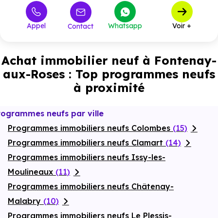
545 000 €
T4
1
à partir de
Appel
Whatsapp
Voir +
Contact
Achat immobilier neuf à Fontenay-
aux-Roses : Top programmes neufs
à proximité
rogrammes neufs par ville
Programmes immobiliers neufs Colombes
(15)
Programmes immobiliers neufs Clamart
(14)
Programmes immobiliers neufs Issy-les-
Moulineaux
(11)
Programmes immobiliers neufs Châtenay-
Malabry
(10)
Programmes immobiliers neufs Le Plessis-