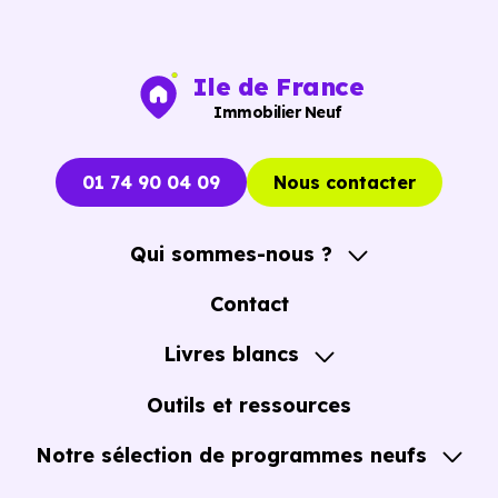
Ile de France
Immobilier Neuf
01 74 90 04 09
Nous contacter
Qui sommes-nous ?
A propos
Contact
Notre Accompagnement
Livres blancs
Notre Expertise
Guide de l'Achat immobilier neuf en VEFA
Outils et ressources
Notre sélection de programmes neufs
Tous nos Programmes neufs