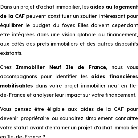
Dans un projet d’achat immobilier, les
aides au logement
de la CAF
peuvent constituer un soutien intéressant pour
équilibrer le budget du foyer. Elles doivent cependant
être intégrées dans une vision globale du financement,
aux côtés des prêts immobiliers et des autres dispositifs
existants.
Chez
Immobilier Neuf Ile de France
, nous vou
accompagnons pour identifier les
aides financière
mobilisables
dans votre projet immobilier neuf en Ile-
de-France et analyser leur impact sur votre financement.
Vous pensez être éligible aux aides de la CAF pour
devenir propriétaire ou souhaitez simplement connaître
votre statut avant d'entamer un projet d'achat immobilier
en Ile-de-France ?