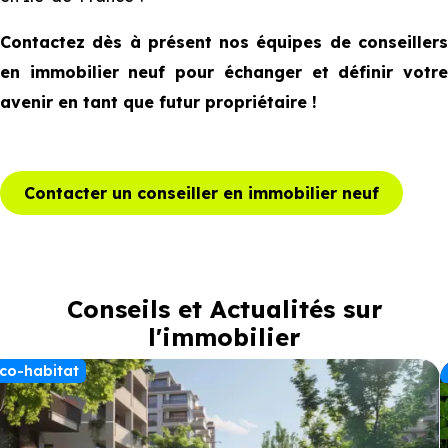
Contactez dès à présent nos équipes de conseillers
en immobilier neuf pour échanger et définir votre
avenir en tant que futur propriétaire !
Contacter un conseiller en immobilier neuf
Conseils et Actualités sur
l'immobilier
co-habitat