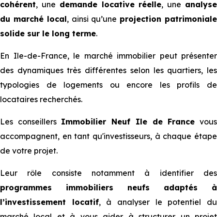
cohérent
, une
demande locative réelle
, une
analys
du marché local
, ainsi qu’une
projection patrimonial
solide sur le long terme
.
En Ile-de-France, le marché immobilier peut présenter
des dynamiques très différentes selon les quartiers, les
typologies de logements ou encore les profils de
locataires recherchés.
Les conseillers
Immobilier Neuf Ile de France
vou
accompagnent, en tant qu'investisseurs, à chaque étape
de votre projet.
Leur rôle consiste notamment à identifier des
programmes immobiliers neufs adaptés à
l’investissement locatif
, à analyser le potentiel d
marché local et à vous aider à structurer un projet