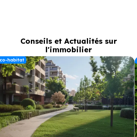
Conseils et Actualités sur
l'immobilier
co-habitat