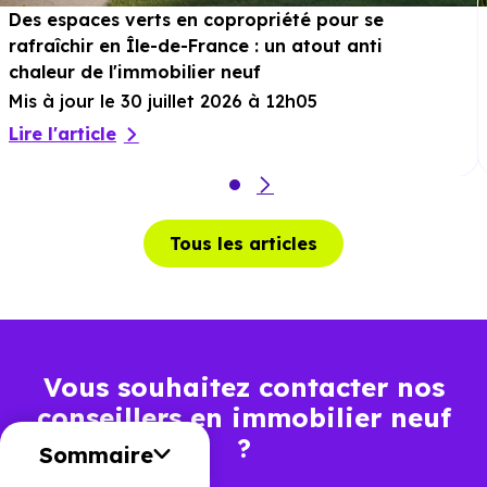
Des espaces verts en copropriété pour se
rafraîchir en Île-de-France : un atout anti
chaleur de l'immobilier neuf
Mis à jour le 30 juillet 2026 à 12h05
Lire l'article
Tous les articles
Vous souhaitez contacter nos
conseillers en immobilier neuf
?
Sommaire