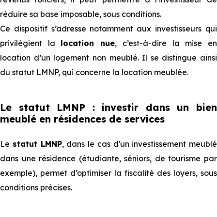
réduire sa base imposable, sous conditions.
Ce dispositif s’adresse notamment aux investisseurs qui
privilégient la
location nue
, c’est-à-dire la mise e
location d’un logement non meublé. Il se distingue ainsi
du statut LMNP, qui concerne la location meublée.
Le statut LMNP : investir dans un bien
meublé en résidences de services
Le
statut LMNP
, dans le cas d'un investissement meublé
dans une résidence (étudiante, séniors, de tourisme par
exemple), permet d’optimiser la fiscalité des loyers, sous
conditions précises.