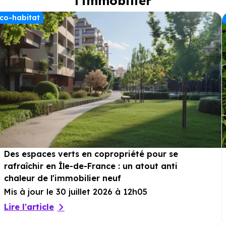
l'immobilier
co-habitat
Des espaces verts en copropriété pour se
rafraîchir en Île-de-France : un atout anti
chaleur de l'immobilier neuf
Mis à jour le 30 juillet 2026 à 12h05
Lire l'article