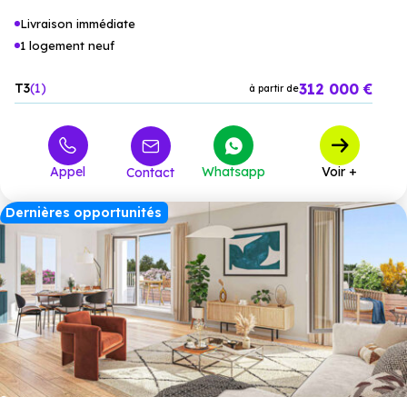
Livraison immédiate
1 logement neuf
312 000 €
T3
1
à partir de
Appel
Whatsapp
Voir +
Contact
Dernières opportunités