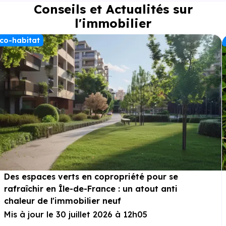
Conseils et Actualités sur
l'immobilier
co-habitat
Des espaces verts en copropriété pour se
rafraîchir en Île-de-France : un atout anti
chaleur de l'immobilier neuf
Mis à jour le 30 juillet 2026 à 12h05