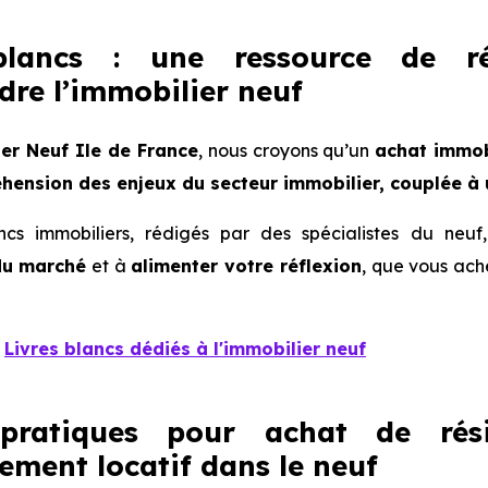
blancs : une ressource de r
re l’immobilier neuf
er Neuf Ile de France
, nous croyons qu’un
achat immob
ension des enjeux du secteur immobilier, couplée à 
ancs immobiliers, rédigés par des spécialistes du neu
du marché
et à
alimenter votre réflexion
, que vous ach
s
Livres blancs dédiés à l'immobilier neuf
pratiques pour achat de rési
sement locatif dans le neuf