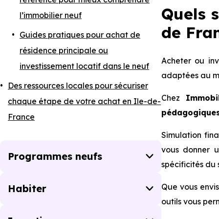
Quels s
l’immobilier neuf
de Fran
Guides pratiques pour achat de
résidence principale ou
Acheter ou inve
investissement locatif dans le neuf
adaptées au ma
Des ressources locales pour sécuriser
Chez
Immobi
chaque étape de votre achat en Ile-de-
pédagogiques 
France
Simulation fina
vous donner un
Programmes neufs
spécificités du
Que vous envis
Habiter
outils vous pe