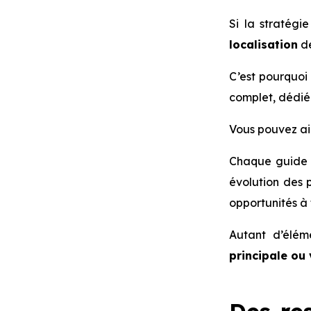
Si la stratégi
localisation
de
C’est pourquo
complet, dédié 
Vous pouvez ain
Chaque guide 
évolution des p
opportunités à f
Autant d’élém
principale ou