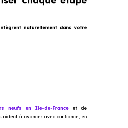
riser chaque étape
’intègrent naturellement dans votre
rs neufs en Ile-de-France
et de
us aident à avancer avec confiance, en