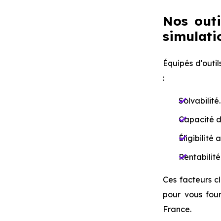
Nos outi
simulatio
Équipés d'outil
:
Solvabilité.
Capacité d
Éligibilité 
Rentabilité
Ces facteurs cl
pour vous fou
France.