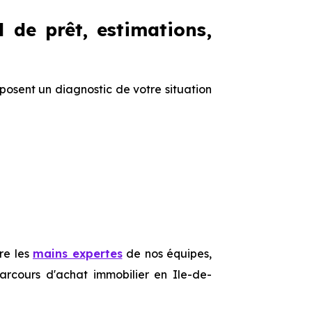
l de prêt, estimations,
oposent un diagnostic de votre situation
re les
mains expertes
de nos équipes,
rcours d'achat immobilier en Ile-de-