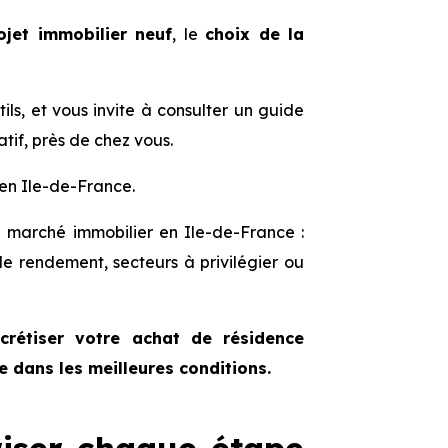
ojet immobilier neuf
, le
choix de la
ls, et vous invite à consulter un guide
tif, près de chez vous.
 en Ile-de-France.
marché immobilier en Ile-de-France :
 de rendement, secteurs à privilégier ou
crétiser votre achat de résidence
e dans les meilleures conditions.