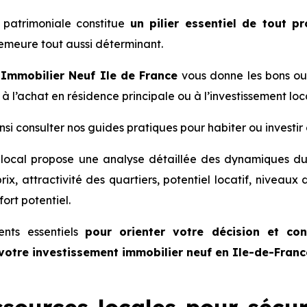
e patrimoniale constitue
un pilier essentiel de tout pr
meure tout aussi déterminant.
i
Immobilier Neuf Ile de France
vous donne les bons outi
à l’achat en résidence principale ou à l’investissement loca
si consulter nos guides pratiques pour habiter ou investir
local propose une analyse détaillée des dynamiques du 
rix, attractivité des quartiers, potentiel locatif, niveaux
ort potentiel.
ents essentiels
pour orienter votre décision et con
 votre investissement immobilier neuf en Ile-de-Franc