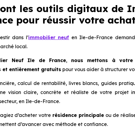
ont les outils digitaux de 
ce pour réussir votre achat
stir dans l’
immobilier neuf
en Ile-de-France demande 
rché local.
lier Neuf Ile de France
,
nous mettons à votre
et entièrement gratuits
pour vous aider à structurer vot
ncière, calcul de rentabilité, livres blancs, guides prat
e vision claire, concrète et réaliste de votre projet 
 secteur, en Ile-de-France.
agiez d’acheter votre
résidence principale
ou de réalis
rmettent d’avancer avec méthode et confiance.