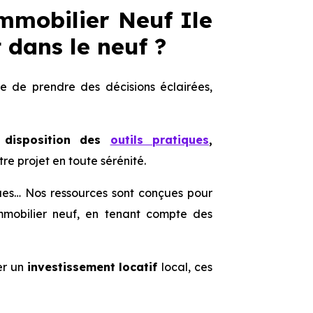
Immobilier Neuf Ile
 dans le neuf ?
de prendre des décisions éclairées,
 disposition des
outils pratiques
,
re projet en toute sérénité.
iques… Nos ressources sont conçues pour
immobilier neuf, en tenant compte des
er un
investissement locatif
local, ces