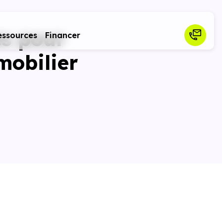
es pour
essources
Financer
mobilier