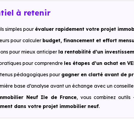
tiel à retenir
ils simples pour
évaluer rapidement votre projet immobi
eurs pour calculer
budget, financement et effort mensu
ions pour mieux anticiper
la rentabilité d’un investissem
pratiques pour comprendre
les étapes d’un achat en VE
ntenus pédagogiques pour
gagner en clarté avant de p
mière base d’analyse avant un échange avec un conseiller
mmobilier Neuf Ile de France
, vous combinez outi
ment dans votre projet immobilier neuf
.