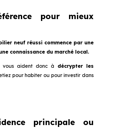
éférence pour mieux
ilier neuf réussi commence par une
une connaissance du marché local.
f, vous aident donc à
décrypter les
etiez pour habiter ou pour investir dans
dence principale ou