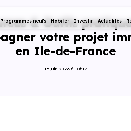
rces & Outils pratiqu
Programmes neufs
Habiter
Investir
Actualités
R
gner votre projet im
en Ile-de-France
16 juin 2026 à 10h17