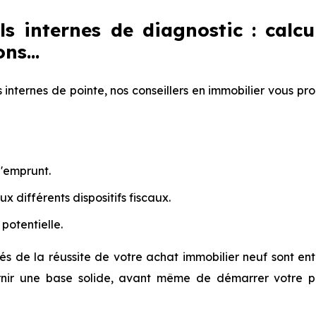
ls internes de diagnostic : calcu
ns...
s internes de pointe, nos conseillers en immobilier vous pr
'emprunt.
aux différents dispositifs fiscaux.
 potentielle.
és de la réussite de votre achat immobilier neuf sont ent
rnir une base solide, avant même de démarrer votre pa