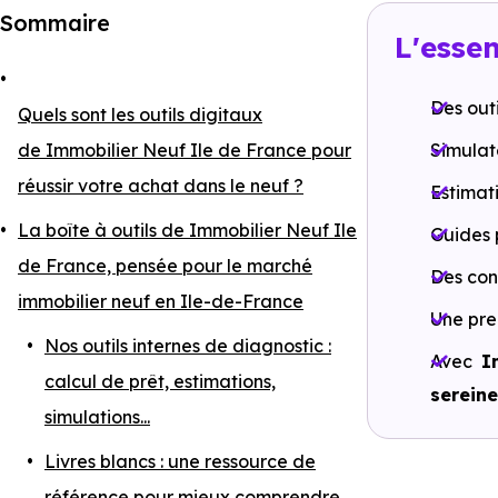
Sommaire
L'essen
Des out
Quels sont les outils digitaux
de Immobilier Neuf Ile de France pour
Simulat
réussir votre achat dans le neuf ?
Estimat
La boîte à outils de Immobilier Neuf Ile
Guides 
de France, pensée pour le marché
Des co
immobilier neuf en Ile-de-France
Une pre
Nos outils internes de diagnostic :
Avec
I
calcul de prêt, estimations,
sereine
simulations...
Livres blancs : une ressource de
référence pour mieux comprendre