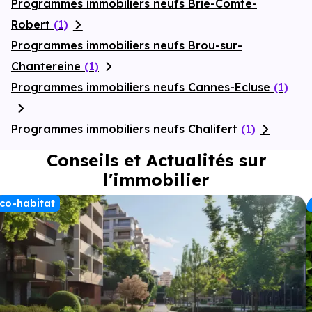
Programmes immobiliers neufs Brie-Comte-
Robert
(1)
Programmes immobiliers neufs Brou-sur-
Chantereine
(1)
Programmes immobiliers neufs Cannes-Ecluse
(1)
Programmes immobiliers neufs Chalifert
(1)
Conseils et Actualités sur
l'immobilier
co-habitat