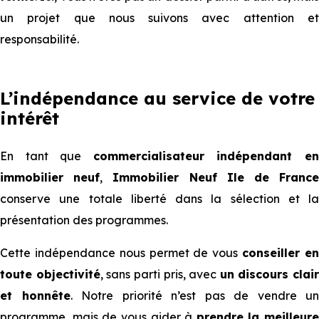
un projet que nous suivons avec attention et
responsabilité.
L’indépendance au service de votre
intérêt
En tant que
commercialisateur indépendant e
immobilier neuf
,
Immobilier Neuf Ile de Franc
conserve une totale liberté dans la sélection et la
présentation des programmes.
Cette indépendance nous permet de vous
conseiller e
toute objectivité
, sans parti pris, avec
un discours clair
et honnête
. Notre priorité n’est pas de vendre un
programme, mais de vous aider à
prendre la meilleure