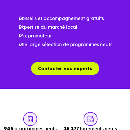
Conseils et accompagnement gratuits
Expertise du marché local
Prix promoteur
Une large sélection de programmes neufs
Contacter nos experts
945
programmes neufs
15 177
logements neufs