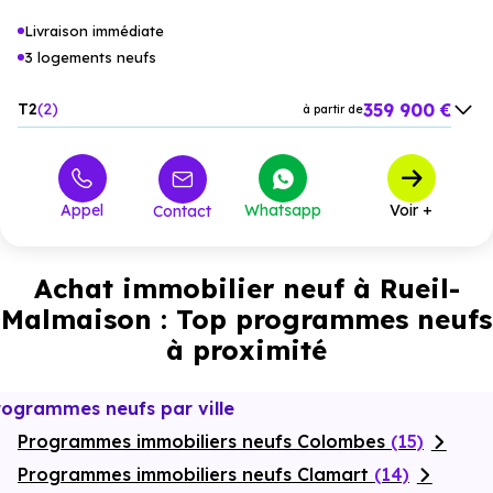
Livraison immédiate
3 logements neufs
359 900 €
T2
2
à partir de
909 900 €
T5
1
à partir de
Appel
Whatsapp
Voir +
Contact
Achat immobilier neuf à Rueil-
Malmaison : Top programmes neufs
à proximité
rogrammes neufs par ville
Programmes immobiliers neufs Colombes
(15)
Programmes immobiliers neufs Clamart
(14)