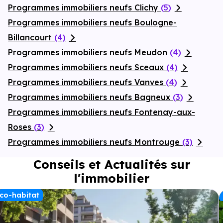
Programmes immobiliers neufs Clichy
(5)
Programmes immobiliers neufs Boulogne-
Billancourt
(4)
Programmes immobiliers neufs Meudon
(4)
Programmes immobiliers neufs Sceaux
(4)
Programmes immobiliers neufs Vanves
(4)
Programmes immobiliers neufs Bagneux
(3)
Programmes immobiliers neufs Fontenay-aux-
Roses
(3)
Programmes immobiliers neufs Montrouge
(3)
Conseils et Actualités sur
l'immobilier
co-habitat