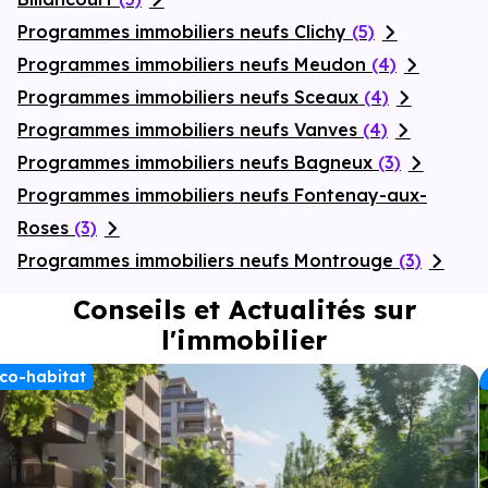
Programmes immobiliers neufs Clichy
(5)
Programmes immobiliers neufs Meudon
(4)
Programmes immobiliers neufs Sceaux
(4)
Programmes immobiliers neufs Vanves
(4)
Programmes immobiliers neufs Bagneux
(3)
Programmes immobiliers neufs Fontenay-aux-
Roses
(3)
Programmes immobiliers neufs Montrouge
(3)
Conseils et Actualités sur
l'immobilier
co-habitat