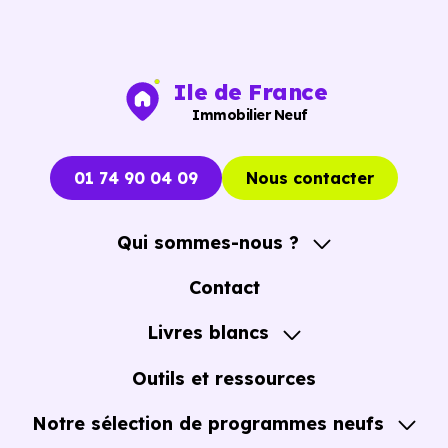
Ile de France
Immobilier Neuf
01 74 90 04 09
Nous contacter
Qui sommes-nous ?
A propos
Contact
Notre Accompagnement
Livres blancs
Notre Expertise
Guide de l'Achat immobilier neuf en VEFA
Outils et ressources
Notre sélection de programmes neufs