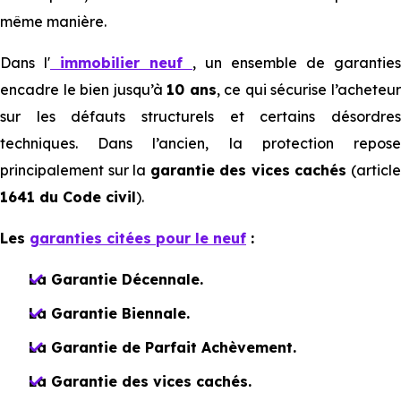
même manière.
Dans l'
immobilier neuf
, un ensemble de garanties
encadre le bien jusqu’à
10 ans
, ce qui sécurise l’acheteu
sur les défauts structurels et certains désordres
techniques. Dans l’ancien, la protection repose
principalement sur la
garantie des vices cachés
(articl
1641 du Code civil
).
Les
garanties citées pour le neuf
:
La Garantie Décennale.
La Garantie Biennale.
La Garantie de Parfait Achèvement.
La Garantie des vices cachés.