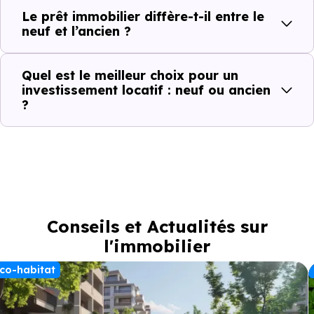
Le prêt immobilier diffère-t-il entre le
neuf et l’ancien ?
Quel est le meilleur choix pour un
investissement locatif : neuf ou ancien
?
Conseils et Actualités sur
l'immobilier
co-habitat