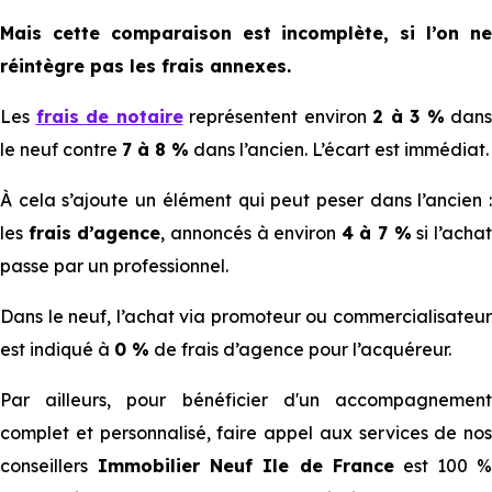
Mais cette comparaison est incomplète, si l’on ne
réintègre pas les frais annexes.
Les
frais de notaire
représentent environ
2 à 3 %
dans
le neuf contre
7 à 8 %
dans l’ancien. L’écart est immédiat.
À cela s’ajoute un élément qui peut peser dans l’ancien :
les
frais d’agence
, annoncés à environ
4 à 7 %
si l’acha
passe par un professionnel.
Dans le neuf, l’achat via promoteur ou commercialisateur
est indiqué à
0 %
de frais d’agence pour l’acquéreur.
Par ailleurs, pour bénéficier d'un accompagnement
complet et personnalisé, faire appel aux services de nos
conseillers
Immobilier Neuf Ile de France
est 100 %