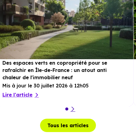
Des espaces verts en copropriété pour se
rafraîchir en Île-de-France : un atout anti
chaleur de l'immobilier neuf
Mis à jour le 30 juillet 2026 à 12h05
Lire l'article
Tous les articles