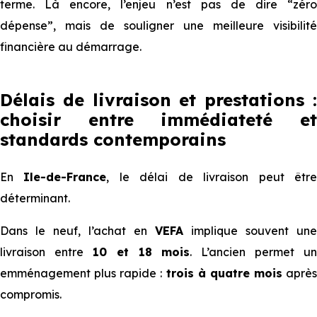
terme. Là encore, l’enjeu n’est pas de dire “zéro
dépense”, mais de souligner une meilleure visibilité
financière au démarrage.
Délais de livraison et prestations :
choisir entre immédiateté et
standards contemporains
En
Ile-de-France
, le délai de livraison peut êtr
déterminant.
Dans le neuf, l’achat en
VEFA
implique souvent une
livraison entre
10 et 18 mois
. L’ancien permet un
emménagement plus rapide :
trois à quatre mois
après
compromis.