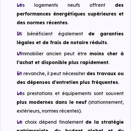
Les logements neufs offrent
des
performances énergétiques supérieures et
des normes récentes
.
Ils bénéficient également
de garanties
légales et de frais de notaire réduits
.
L’immobilier ancien peut être
moins cher à
l’achat et disponible plus rapidement
.
En revanche, il peut nécessiter
des travaux ou
des dépenses d’entretien plus fréquentes
.
Les prestations et équipements sont souvent
plus modernes dans le neuf
(stationnement,
extérieurs, normes récentes).
Le choix dépend finalement
de la stratégie
patrimoniale, du budget global et du