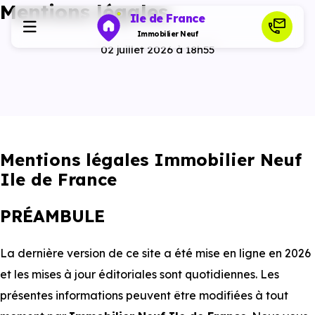
Mentions légales
Ile de France
Immobilier Neuf
02 juillet 2026 à 18h55
Programmes neufs
Habiter
Mentions légales Immobilier Neuf
Investir
Ile de France
PRÉAMBULE
Actualités
La dernière version de ce site a été mise en ligne en 2026
Ressources
et les mises à jour éditoriales sont quotidiennes. Les
présentes informations peuvent être modifiées à tout
Financer