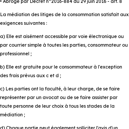
• Abrogé par Décret n°2016-884 du 29 juin 2016 - art. 8
La médiation des litiges de la consommation satisfait aux
exigences suivantes :
a) Elle est aisément accessible par voie électronique ou
par courrier simple à toutes les parties, consommateur ou
professionnel ;
b) Elle est gratuite pour le consommateur à l'exception
des frais prévus aux c et d ;
c) Les parties ont la faculté, à leur charge, de se faire
représenter par un avocat ou de se faire assister par
toute personne de leur choix à tous les stades de la
médiation ;
d) Chaque partie peut également solliciter l'avis d'un