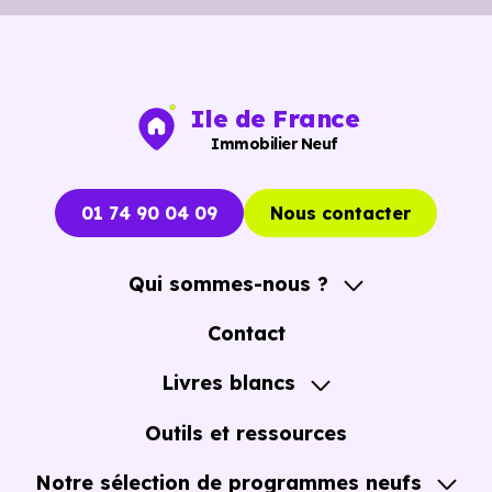
Ile de France
Immobilier Neuf
01 74 90 04 09
Nous contacter
Qui sommes-nous ?
A propos
Contact
Notre Accompagnement
Livres blancs
Notre Expertise
Guide de l'Achat immobilier neuf en VEFA
Outils et ressources
Notre sélection de programmes neufs