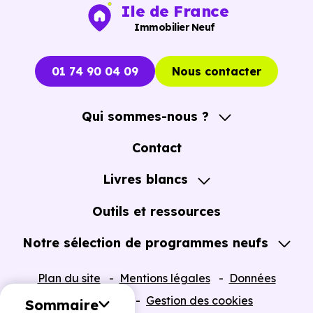
Ile de France
Immobilier Neuf
01 74 90 04 09
Nous contacter
Qui sommes-nous ?
A propos
Contact
Notre Accompagnement
Livres blancs
Notre Expertise
Guide de l'Achat immobilier neuf en VEFA
Outils et ressources
Notre sélection de programmes neufs
Tous nos Programmes neufs
Plan du site
Mentions légales
Données
Programmes neufs Dispositif Jeanbrun
personnelles
Gestion des cookies
Sommaire