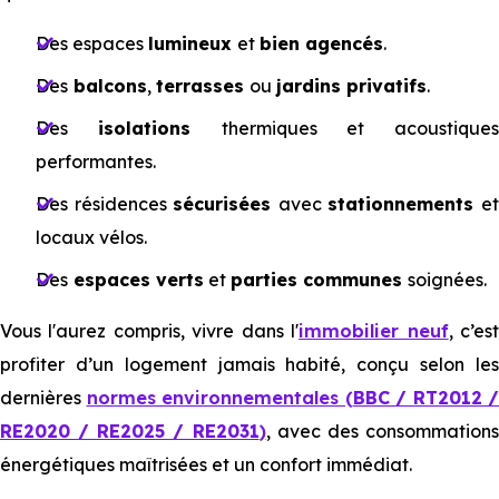
Des espaces
lumineux
et
bien agencés
.
Des
balcons
,
terrasses
ou
jardins privatifs
.
Des
isolations
thermiques et acoustiques
performantes.
Des résidences
sécurisées
avec
stationnements
e
locaux vélos.
Des
espaces verts
et
parties communes
soignées.
Vous l'aurez compris, vivre dans l'
immobilier neuf
, c’es
profiter d’un logement jamais habité, conçu selon les
dernières
normes environnementales (
BBC / RT2012 /
RE2020 / RE2025 / RE2031
)
, avec des consommation
énergétiques maîtrisées et un confort immédiat.