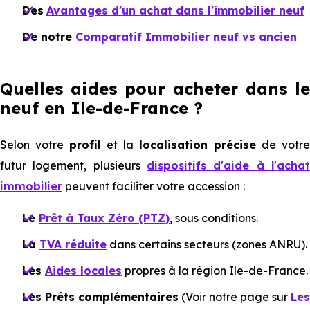
Des
Avantages d'un achat dans l'immobilier neuf
De notre
Comparatif Immobilier neuf vs ancien
Quelles aides pour acheter dans le
neuf en Ile-de-France ?
Selon votre
profil
et la
localisation précise
de votre
futur logement, plusieurs
dispositifs d'aide à l'achat
immobilier
peuvent faciliter votre accession :
Le
Prêt à Taux Zéro (PTZ)
, sous conditions.
La
TVA réduite
dans certains secteurs (zones ANRU).
Les
Aides locales
propres à la région Ile-de-France.
Les Prêts complémentaires
(Voir notre page sur
Les