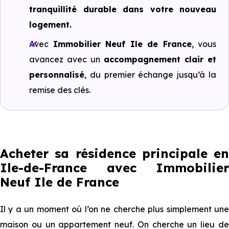
tranquillité durable dans votre nouveau
logement.
Avec
Immobilier Neuf Ile de France
, vous
avancez avec un
accompagnement clair et
personnalisé
, du premier échange jusqu’à la
remise des clés.
Acheter sa résidence principale en
Ile-de-France avec Immobilier
Neuf Ile de France
Il y a un moment où l’on ne cherche plus simplement une
maison ou un appartement neuf. On cherche un lieu de