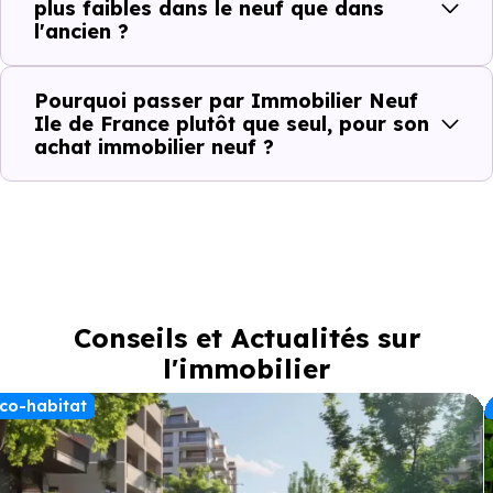
plus faibles dans le neuf que dans
l'ancien ?
Pourquoi passer par Immobilier Neuf
Ile de France plutôt que seul, pour son
achat immobilier neuf ?
Conseils et Actualités sur
l'immobilier
co-habitat