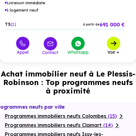
Livraison immédiate
1 logement neuf
691 000 €
T5
1
à partir de
Appel
Whatsapp
Voir +
Contact
Achat immobilier neuf à Le Plessis-
Robinson : Top programmes neufs
à proximité
rogrammes neufs par ville
Programmes immobiliers neufs Colombes
(15)
Programmes immobiliers neufs Clamart
(14)
Programmes immobiliers neufs Issy-les-