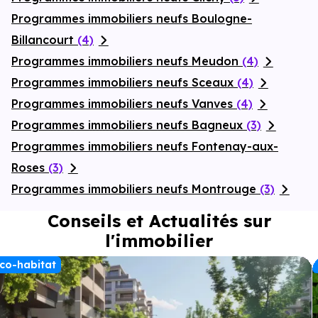
Programmes immobiliers neufs Boulogne-
Billancourt
(4)
Programmes immobiliers neufs Meudon
(4)
Programmes immobiliers neufs Sceaux
(4)
Programmes immobiliers neufs Vanves
(4)
Programmes immobiliers neufs Bagneux
(3)
Programmes immobiliers neufs Fontenay-aux-
Roses
(3)
Programmes immobiliers neufs Montrouge
(3)
Conseils et Actualités sur
l'immobilier
co-habitat