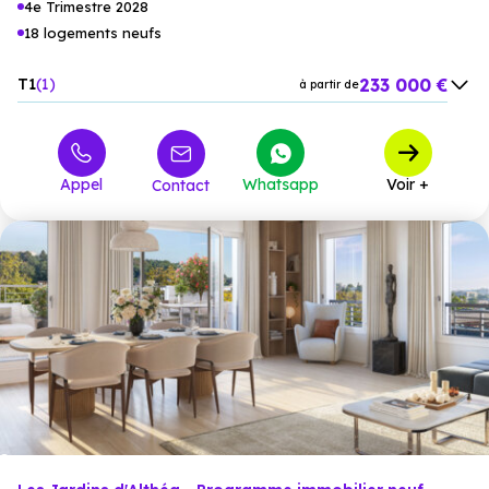
4e Trimestre 2028
18 logements neufs
233 000 €
T1
1
à partir de
281 000 €
T2
4
à partir de
373 000 €
T3
3
à partir de
Appel
Whatsapp
Voir +
Contact
450 000 €
T4
5
à partir de
710 000 €
T5
5
à partir de