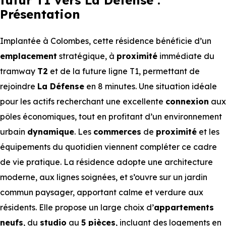
futur T1 vers La Défense :
Présentation
Implantée à Colombes, cette résidence bénéficie d’un
emplacement
stratégique, à
proximité
immédiate du
tramway
T2
et de la future ligne T1, permettant de
rejoindre
La Défense
en 8 minutes. Une situation idéale
pour les actifs recherchant une excellente
connexion
aux
pôles économiques, tout en profitant d’un environnement
urbain
dynamique
. Les
commerces
de
proximité
et les
équipements du quotidien viennent compléter ce cadre
de vie pratique. La résidence adopte une architecture
moderne, aux lignes soignées, et s’ouvre sur un jardin
commun paysager, apportant calme et verdure aux
résidents. Elle propose un large choix d’
appartements
neufs
, du
studio
au
5 pièces
, incluant des logements en