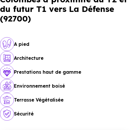
du futur T1 vers La Défense
(92700)
A pied
Architecture
Prestations haut de gamme
Environnement boisé
Terrasse Végétalisée
Sécurité