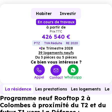
Habiter
Investir
En cours de travaux
à partir de
Prix TTC
426 540 €
PTZ
TVA Réduite
RE 2020
2e Trimestre 2028
39 logements neufs
Du 3 pièces au 5 pièces
Ce bien vous intéresse ?
Appel
Whatsapp
Contact
La résidence
Les prestations
Les logements
Le 
Programme neuf Rooftop 2 à
Colombes à proximité du T2 et du