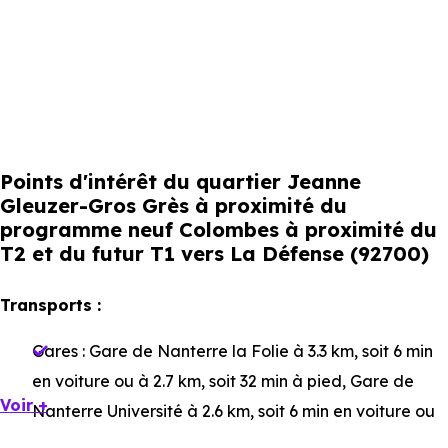
Points d'intérêt du quartier Jeanne
Gleuzer-Gros Grès à proximité du
programme neuf Colombes à proximité du
T2 et du futur T1 vers La Défense (92700)
Transports :
Gares :
Gare de Nanterre la Folie
à 3.3 km, soit 6 min
en voiture ou à 2.7 km, soit 32 min à pied
,
Gare de
Voir +
Nanterre Université
à 2.6 km, soit 6 min en voiture ou
à 2.3 km, soit 28 min à pied
,
Gare de la Garenne-