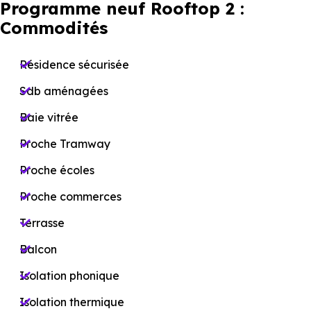
Programme neuf Rooftop 2 :
Commodités
Résidence sécurisée
Sdb aménagées
Baie vitrée
Proche Tramway
Proche écoles
Proche commerces
Terrasse
Balcon
Isolation phonique
Isolation thermique