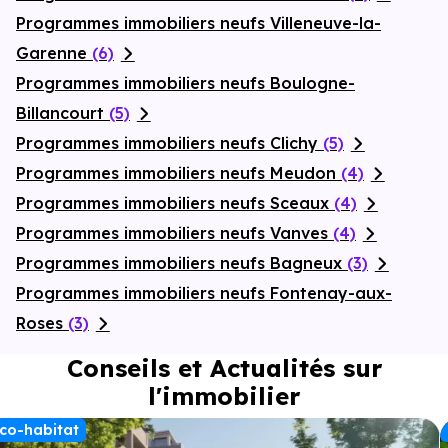
Programmes immobiliers neufs Villeneuve-la-
Garenne
(6)
Programmes immobiliers neufs Boulogne-
Billancourt
(5)
Programmes immobiliers neufs Clichy
(5)
Programmes immobiliers neufs Meudon
(4)
Programmes immobiliers neufs Sceaux
(4)
Programmes immobiliers neufs Vanves
(4)
Programmes immobiliers neufs Bagneux
(3)
Programmes immobiliers neufs Fontenay-aux-
Roses
(3)
Conseils et Actualités sur
l'immobilier
co-habitat