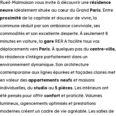
Rueil-Malmaison vous invite à découvrir une
résidence
neuve
idéalement située au cœur du Grand
Paris
. Entre
proximité
de la capitale et douceur de vivre, la
commune séduit par son ambiance conviviale, ses
commodités et son excellente desserte. À seulement 8
minutes en voiture, la
gare
RER A facilite tous vos
déplacements vers
Paris
. À quelques pas du
centre-ville
,
la résidence s’intègre parfaitement dans un
environnement dynamique. Son architecture
contemporaine aux lignes épurées et façades claires met
en valeur des
appartements neufs
et maisons
individuelles, du
studio
au
5 pièces
. Les intérieurs ont
été pensés pour offrir
confort
et praticité. Volumes
lumineux, agencements optimisés et prestations
modernes créent un cadre de vie agréable. Les salles de