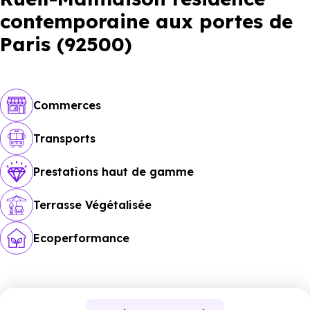
contemporaine aux portes de
Paris (92500)
Commerces
Transports
Prestations haut de gamme
Terrasse Végétalisée
Ecoperformance