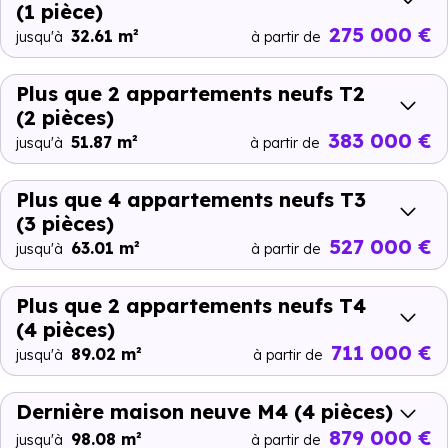
(1 pièce)
275 000 €
32.61 m²
jusqu'à
à partir de
Plus que 2 appartements neufs T2
(2 pièces)
383 000 €
51.87 m²
jusqu'à
à partir de
Plus que 4 appartements neufs T3
(3 pièces)
527 000 €
63.01 m²
jusqu'à
à partir de
Plus que 2 appartements neufs T4
(4 pièces)
711 000 €
89.02 m²
jusqu'à
à partir de
Dernière maison neuve M4
(4 pièces)
879 000 €
98.08 m²
jusqu'à
à partir de