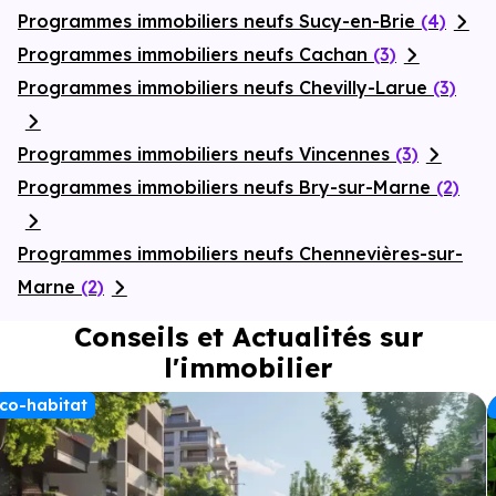
Programmes immobiliers neufs Sucy-en-Brie
(4)
Programmes immobiliers neufs Cachan
(3)
Programmes immobiliers neufs Chevilly-Larue
(3)
Programmes immobiliers neufs Vincennes
(3)
Programmes immobiliers neufs Bry-sur-Marne
(2)
Programmes immobiliers neufs Chennevières-sur-
Marne
(2)
Conseils et Actualités sur
l'immobilier
co-habitat