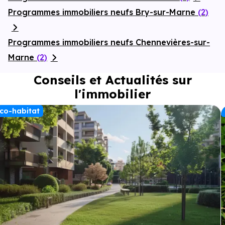
Programmes immobiliers neufs Bry-sur-Marne
(2)
Programmes immobiliers neufs Chennevières-sur-
Marne
(2)
Conseils et Actualités sur
l'immobilier
co-habitat