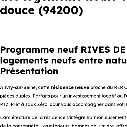
douce (94200)
Programme neuf RIVES DE S
logements neufs entre natur
Présentation
À Ivry-sur-Seine, cette
résidence neuve
proche du RER C 
pièces duplex. Parfaits pour un investissement locatif ou l
PTZ, Prêt à Taux Zéro, pour vous accompagner dans votre
L’architecture de la résidence s’intègre harmonieuseme
de la copropriété. Les intérieurs, baignés de lumière, off