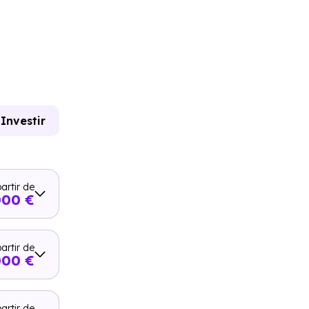
Investir
artir de
000 €
artir de
000 €
artir de