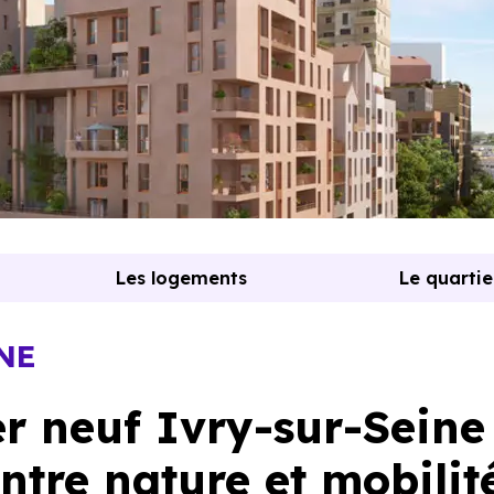
Les logements
Le quartie
INE
 neuf Ivry-sur-Seine 
ntre nature et mobilit