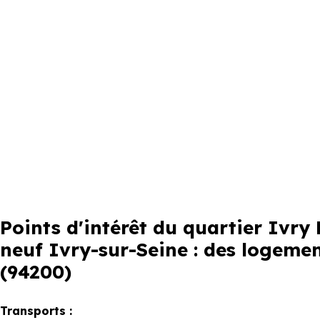
Points d'intérêt du quartier Ivr
neuf Ivry-sur-Seine : des logemen
(94200)
Transports :