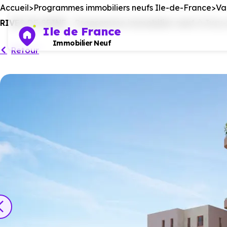
Accueil
Programmes immobiliers neufs Ile-de-France
Va
RIVES DE SEINE - Programme immobilier neuf à Ivry-s
Ile de France
Immobilier Neuf
Retour