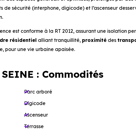
 de sécurité (interphone, digicode) et l’ascenseur desser
n.
idence est conforme à la RT 2012, assurant une isolation p
dre résidentiel
alliant tranquillité,
proximité
des
transp
vre, pour une vie urbaine apaisée.
 SEINE : Commodités
Parc arboré
Digicode
Ascenseur
Terrasse