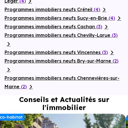
Léger
(4)
Programmes immobiliers neufs Créteil
(4)
Programmes immobiliers neufs Sucy-en-Brie
(4)
Programmes immobiliers neufs Cachan
(3)
Programmes immobiliers neufs Chevilly-Larue
(3)
Programmes immobiliers neufs Vincennes
(3)
Programmes immobiliers neufs Bry-sur-Marne
(2)
Programmes immobiliers neufs Chennevières-sur-
Marne
(2)
Conseils et Actualités sur
l'immobilier
co-habitat