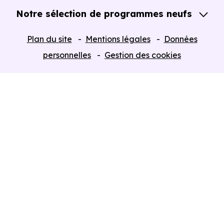
Notre sélection de programmes neufs
Tous nos Programmes neufs
Plan du site
Mentions légales
Données
Programmes neufs Dispositif Jeanbrun
personnelles
Gestion des cookies
Retour