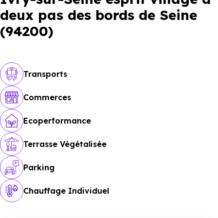
deux pas des bords de Seine
(94200)
Transports
Commerces
Ecoperformance
Terrasse Végétalisée
Parking
Chauffage Individuel