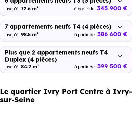
6 appartements neufs T3
(3 pièces)
345 900 €
72.6 m²
jusqu'à
à partir de
7 appartements neufs T4
(4 pièces)
386 600 €
98.5 m²
jusqu'à
à partir de
Plus que 2 appartements neufs T4
Duplex
(4 pièces)
399 500 €
84.2 m²
jusqu'à
à partir de
Le quartier Ivry Port Centre à Ivry-
sur-Seine