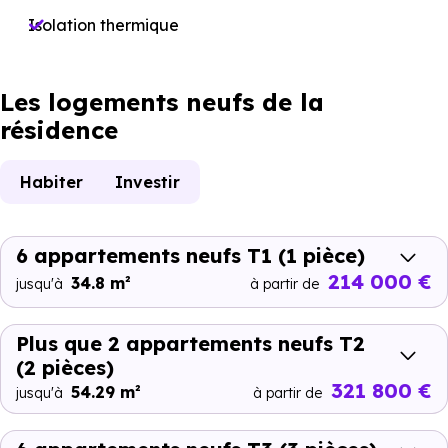
Isolation thermique
Les logements neufs de la
résidence
Habiter
Investir
6 appartements neufs T1
(1 pièce)
214 000 €
34.8 m²
jusqu'à
à partir de
Plus que 2 appartements neufs T2
(2 pièces)
321 800 €
54.29 m²
jusqu'à
à partir de