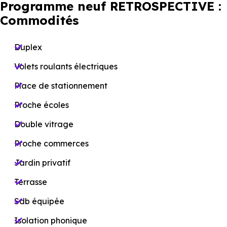
Programme neuf RETROSPECTIVE :
Commodités
Duplex
Volets roulants électriques
Place de stationnement
Proche écoles
Double vitrage
Proche commerces
Jardin privatif
Terrasse
Sdb équipée
Isolation phonique