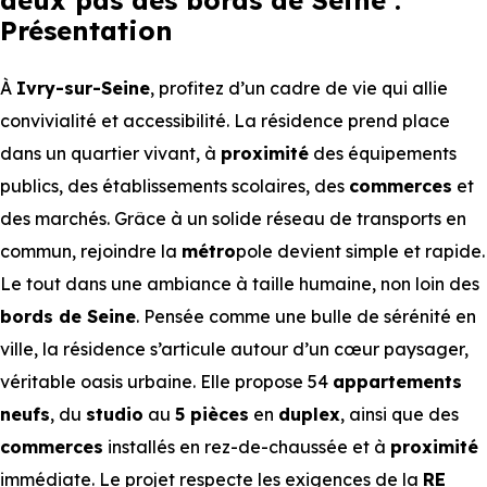
deux pas des bords de Seine :
Présentation
À
Ivry-sur-Seine
, profitez d’un cadre de vie qui allie
convivialité et accessibilité. La résidence prend place
dans un quartier vivant, à
proximité
des équipements
publics, des établissements scolaires, des
commerces
et
des marchés. Grâce à un solide réseau de transports en
commun, rejoindre la
métro
pole devient simple et rapide.
Le tout dans une ambiance à taille humaine, non loin des
bords de Seine
. Pensée comme une bulle de sérénité en
ville, la résidence s’articule autour d’un cœur paysager,
véritable oasis urbaine. Elle propose 54
appartements
neufs
, du
studio
au
5 pièces
en
duplex
, ainsi que des
commerces
installés en rez-de-chaussée et à
proximité
immédiate. Le projet respecte les exigences de la
RE