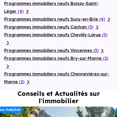
Programmes immobiliers neufs Boissy-Saint-
Léger
(4)
Programmes immobiliers neufs Sucy-en-Brie
(4)
Programmes immobiliers neufs Cachan
(3)
Programmes immobiliers neufs Chevilly-Larue
(3)
Programmes immobiliers neufs Vincennes
(3)
Programmes immobiliers neufs Bry-sur-Marne
(2)
Programmes immobiliers neufs Chennevières-sur-
Marne
(2)
Conseils et Actualités sur
l'immobilier
co-habitat