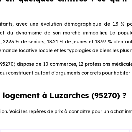
tants, avec une évolution démographique de 1.3 % par
 et du dynamisme de son marché immobilier. La popula
), 22.33 % de seniors, 18.21 % de jeunes et 18.97 % d'enfa
mande locative locale et les typologies de biens les plus 
95270) dispose de 10 commerces, 12 professions médicales
ui constituent autant d'arguments concrets pour habiter 
 logement à Luzarches (95270) ?
ion. Voici les repères de prix à connaître pour un achat im