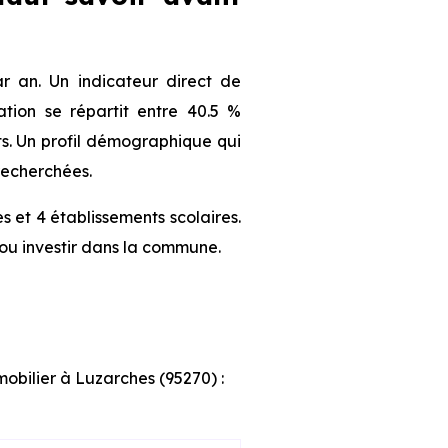
 an. Un indicateur direct de
tion se répartit entre 40.5 %
nts. Un profil démographique qui
recherchées.
 et 4 établissements scolaires.
ou investir dans la commune.
mobilier à Luzarches (95270) :