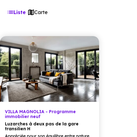
Liste
Carte
VILLA MAGNOLIA - Programme
immobilier neuf
Luzarches à deux pas de la gare
transilien H
Appréciée pour son équilibre entre nature