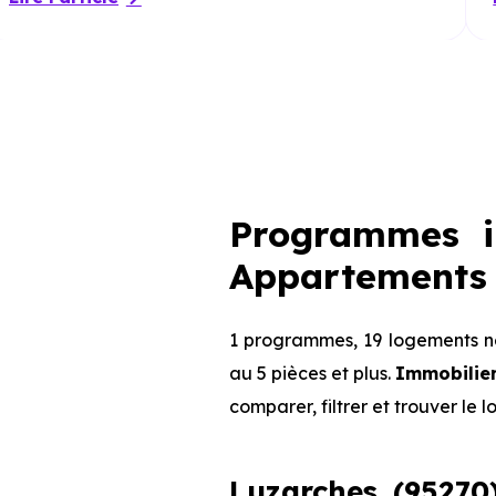
Programmes i
Appartements 
1 programmes, 19 logements ne
au 5 pièces et plus.
Immobilier
comparer, filtrer et trouver le 
Luzarches (95270)