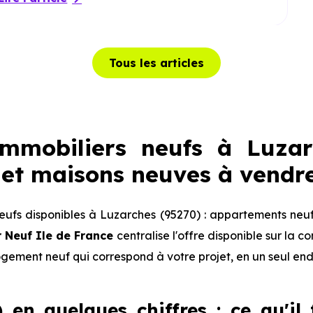
Tous les articles
mmobiliers neufs à Luzarc
et maisons neuves à vendr
ufs disponibles à Luzarches (95270) : appartements neuf
 Neuf Ile de France
centralise l'offre disponible sur la
logement neuf qui correspond à votre projet, en un seul end
 en quelques chiffres : ce qu'il