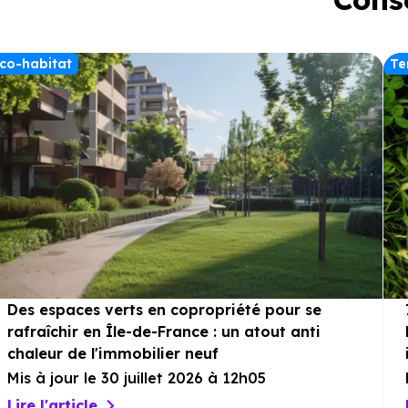
co-habitat
Te
Des espaces verts en copropriété pour se
rafraîchir en Île-de-France : un atout anti
chaleur de l'immobilier neuf
Mis à jour le 30 juillet 2026 à 12h05
Lire l'article