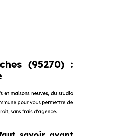
hes (95270) :
e
s et maisons neuves, du studio
 commune pour vous permettre de
roit, sans frais d'agence.
 faut savoir avant