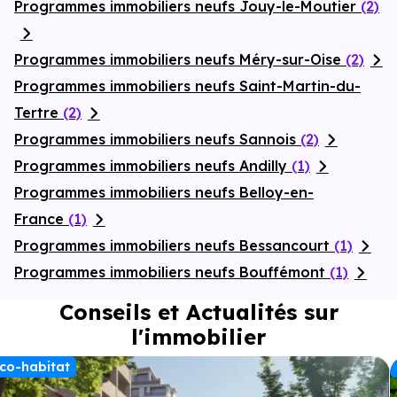
Programmes immobiliers neufs Jouy-le-Moutier
(2)
Programmes immobiliers neufs Méry-sur-Oise
(2)
Programmes immobiliers neufs Saint-Martin-du-
Tertre
(2)
Programmes immobiliers neufs Sannois
(2)
Programmes immobiliers neufs Andilly
(1)
Programmes immobiliers neufs Belloy-en-
France
(1)
Programmes immobiliers neufs Bessancourt
(1)
Programmes immobiliers neufs Bouffémont
(1)
Conseils et Actualités sur
l'immobilier
co-habitat