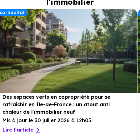
l'immobilier
co-habitat
Des espaces verts en copropriété pour se
rafraîchir en Île-de-France : un atout anti
chaleur de l'immobilier neuf
Mis à jour le 30 juillet 2026 à 12h05
Lire l'article