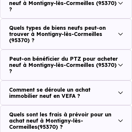
neuf à Montigny-lès-Cormeilles (95370)
plus recherchées.
?
Côté cadre de vie, Montigny-lès-Cormeilles (95370)
dispose de 32 commerces, 36 professions médicales et 12
Quels types de biens neufs peut-on
trouver à Montigny-lès-Cormeilles
établissements scolaires. Des équipements du quotidien
(95370) ?
qui constituent autant d'arguments concrets pour habiter
ou investir dans la commune.
Peut-on bénéficier du PTZ pour acheter
neuf à Montigny-lès-Cormeilles (95370)
?
Combien coûte un logement à Montigny-
lès-Cormeilles (95370) ?
Comment se déroule un achat
immobilier neuf en VEFA ?
C'est souvent la première question. Voici les repères de
prix à connaître pour un achat immobilier à Montigny-lès-
Quels sont les frais à prévoir pour un
Cormeilles (95370) :
achat neuf à Montigny-lès-
Cormeilles(95370) ?