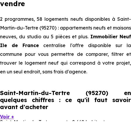
vendre
2 programmes, 58 logements neufs disponibles à Saint-
Martin-du-Tertre (95270) : appartements neufs et maisons
neuves, du studio au 5 pièces et plus.
Immobilier Neu
Ile de France
centralise l'offre disponible sur l
commune pour vous permettre de comparer, filtrer et
trouver le logement neuf qui correspond à votre projet,
en un seul endroit, sans frais d'agence.
Saint-Martin-du-Tertre (95270) en
quelques chiffres : ce qu'il faut savoir
avant d'acheter
Voir +
Saint-Martin-du-Tertre compte 2 662 habitants, avec une
évolution démographique de -0.7 % par an. Un indicateur