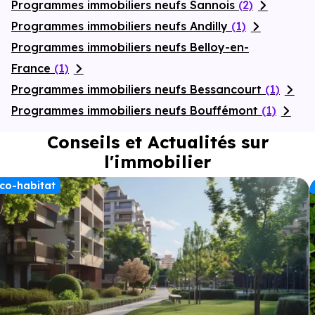
Programmes immobiliers neufs Sannois
(2)
Programmes immobiliers neufs Andilly
(1)
Programmes immobiliers neufs Belloy-en-
France
(1)
Programmes immobiliers neufs Bessancourt
(1)
Programmes immobiliers neufs Bouffémont
(1)
Conseils et Actualités sur
l'immobilier
co-habitat