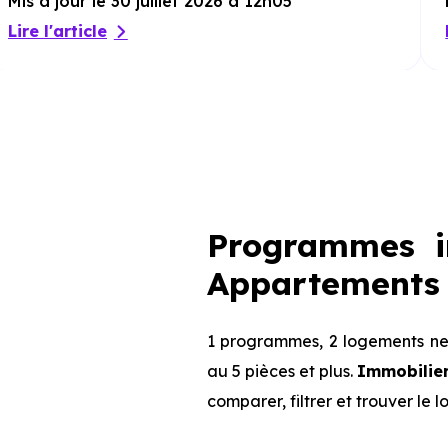
Mis à jour le 30 juillet 2026 à 12h05
Lire l'article
Programmes im
Appartements 
1 programmes, 2 logements neu
au 5 pièces et plus.
Immobilier
comparer, filtrer et trouver le 