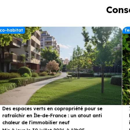
Conse
co-habitat
Te
Des espaces verts en copropriété pour se
rafraîchir en Île-de-France : un atout anti
chaleur de l'immobilier neuf