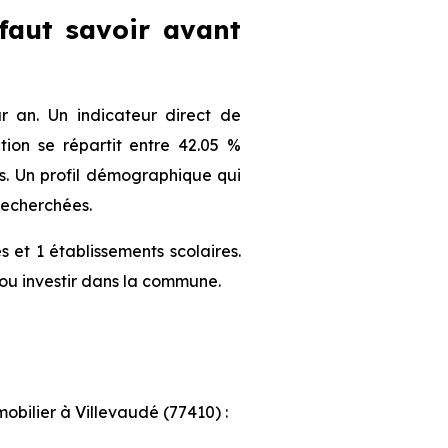
 faut savoir avant
 an. Un indicateur direct de
ion se répartit entre 42.05 %
ts. Un profil démographique qui
recherchées.
 et 1 établissements scolaires.
ou investir dans la commune.
mobilier à Villevaudé (77410) :