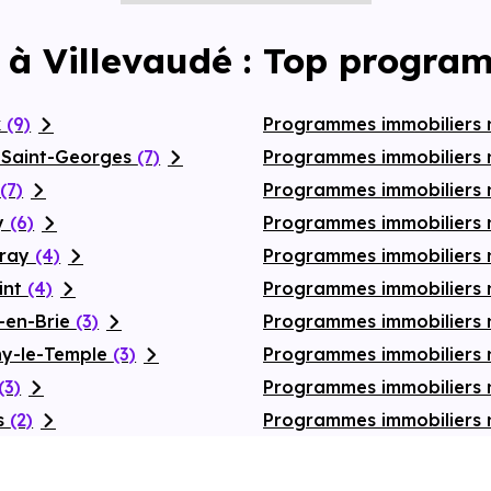
 à Villevaudé : Top progra
x
(9)
Programmes immobiliers 
-Saint-Georges
(7)
Programmes immobiliers n
n
(7)
Programmes immobiliers
sy
(6)
Programmes immobiliers 
vray
(4)
Programmes immobiliers 
int
(4)
Programmes immobiliers
-en-Brie
(3)
Programmes immobiliers n
ny-le-Temple
(3)
Programmes immobiliers 
(3)
Programmes immobiliers 
es
(2)
Programmes immobiliers 