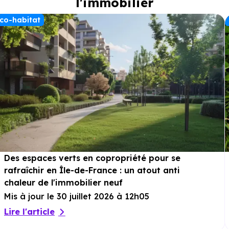
l'immobilier
co-habitat
Des espaces verts en copropriété pour se
rafraîchir en Île-de-France : un atout anti
chaleur de l'immobilier neuf
Mis à jour le 30 juillet 2026 à 12h05
Lire l'article