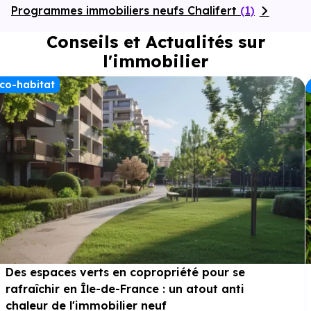
Programmes immobiliers neufs Chalifert
(1)
Conseils et Actualités sur
l'immobilier
co-habitat
Des espaces verts en copropriété pour se
rafraîchir en Île-de-France : un atout anti
chaleur de l'immobilier neuf