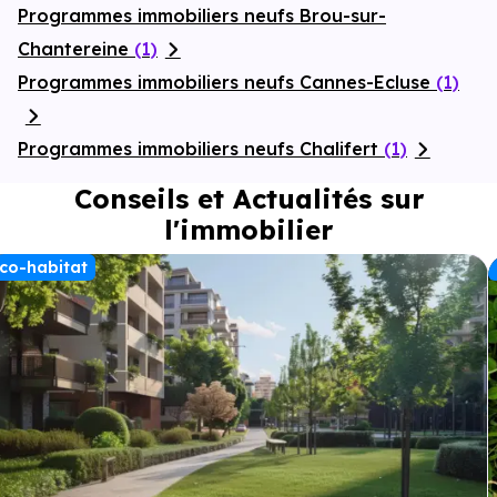
Programmes immobiliers neufs Brou-sur-
Chantereine
(1)
Programmes immobiliers neufs Cannes-Ecluse
(1)
Programmes immobiliers neufs Chalifert
(1)
Conseils et Actualités sur
l'immobilier
co-habitat