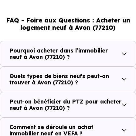
d'adultes (dont 69.3 % d'actifs), 27.54 % de seniors, 18.39 %
de jeunes et 16.35 % d'enfants. Un profil démographique
FAQ - Foire aux Questions : Acheter un
qui renseigne directement sur la demande locative locale
logement neuf à Avon (77210)
et les typologies de biens les plus recherchées.
Côté cadre de vie, Avon (77210) dispose de 34
Pourquoi acheter dans l’immobilier
commerces, 49 professions médicales et 14
neuf à Avon (77210) ?
établissements scolaires. Des équipements du quotidien
qui constituent autant d'arguments concrets pour habiter
Quels types de biens neufs peut-on
ou investir dans la commune.
trouver à Avon (77210) ?
Peut-on bénéficier du PTZ pour acheter
Combien coûte un logement à Avon (77210)
neuf à Avon (77210) ?
?
Comment se déroule un achat
C'est souvent la première question. Voici les repères de
immobilier neuf en VEFA ?