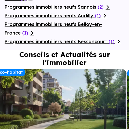
Programmes immobiliers neufs Sannois
(2)
Programmes immobiliers neufs Andilly
(1)
Programmes immobiliers neufs Belloy-en-
France
(1)
Programmes immobiliers neufs Bessancourt
(1)
Conseils et Actualités sur
l'immobilier
co-habitat