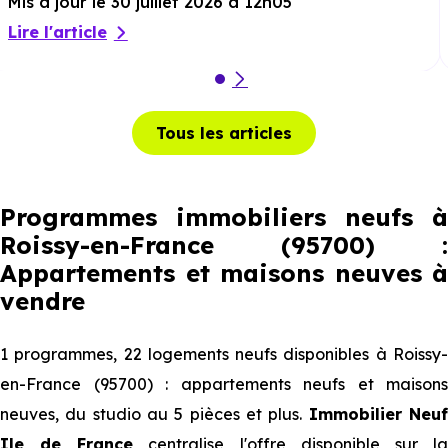
Mis à jour le 30 juillet 2026 à 12h05
Lire l'article
Tous les articles
Programmes immobiliers neufs à
Roissy-en-France (95700) :
Appartements et maisons neuves à
vendre
1 programmes, 22 logements neufs disponibles à Roissy-
en-France (95700) : appartements neufs et maisons
neuves, du studio au 5 pièces et plus.
Immobilier Neu
Ile de France
centralise l'offre disponible sur l