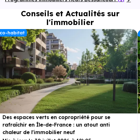
Conseils et Actualités sur
l'immobilier
co-habitat
Des espaces verts en copropriété pour se
rafraîchir en Île-de-France : un atout anti
chaleur de l'immobilier neuf