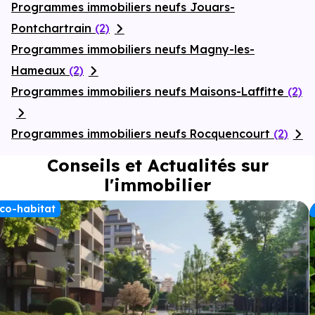
Programmes immobiliers neufs Jouars-
Pontchartrain
(2)
Programmes immobiliers neufs Magny-les-
Hameaux
(2)
Programmes immobiliers neufs Maisons-Laffitte
(2)
Programmes immobiliers neufs Rocquencourt
(2)
Conseils et Actualités sur
l'immobilier
co-habitat