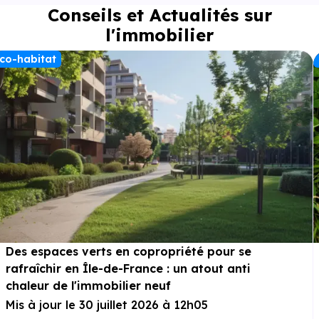
Conseils et Actualités sur
l'immobilier
co-habitat
Des espaces verts en copropriété pour se
rafraîchir en Île-de-France : un atout anti
chaleur de l'immobilier neuf
Mis à jour le 30 juillet 2026 à 12h05