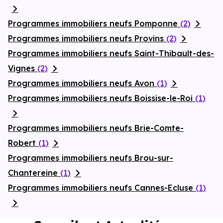
Programmes immobiliers neufs Pomponne
(2)
Programmes immobiliers neufs Provins
(2)
Programmes immobiliers neufs Saint-Thibault-des-
Vignes
(2)
Programmes immobiliers neufs Avon
(1)
Programmes immobiliers neufs Boissise-le-Roi
(1)
Programmes immobiliers neufs Brie-Comte-
Robert
(1)
Programmes immobiliers neufs Brou-sur-
Chantereine
(1)
Programmes immobiliers neufs Cannes-Ecluse
(1)