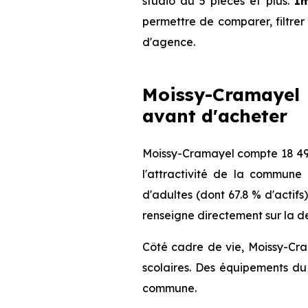
studio au 5 pièces et plus.
Im
permettre de comparer, filtrer 
d'agence.
Moissy-Cramayel (
avant d'acheter
Moissy-Cramayel compte 18 498
l'attractivité de la commune
d'adultes (dont 67.8 % d'actifs
renseigne directement sur la de
Côté cadre de vie, Moissy-Cra
scolaires. Des équipements du 
commune.