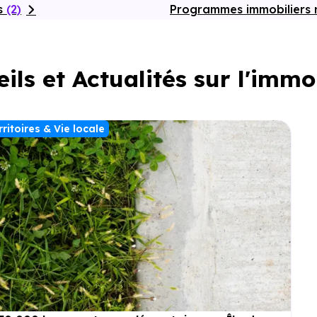
es
(2)
Programmes immobiliers 
ils et Actualités sur l'immo
rritoires & Vie locale