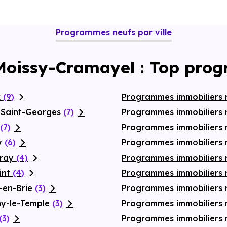
Programmes neufs par ville
Moissy-Cramayel : Top pro
x
(9)
Programmes immobiliers 
-Saint-Georges
(7)
Programmes immobiliers n
n
(7)
Programmes immobiliers
sy
(6)
Programmes immobiliers 
vray
(4)
Programmes immobiliers 
int
(4)
Programmes immobiliers
-en-Brie
(3)
Programmes immobiliers n
ny-le-Temple
(3)
Programmes immobiliers 
(3)
Programmes immobiliers 