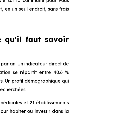
nible sur la commune pour vous
, en un seul endroit, sans frais
 qu'il faut savoir
ar an. Un indicateur direct de
tion se répartit entre 40.6 %
nts. Un profil démographique qui
recherchées.
médicales et 21 établissements
our habiter ou investir dans la