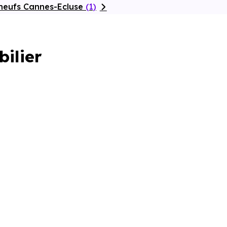
neufs Cannes-Ecluse
(1)
bilier