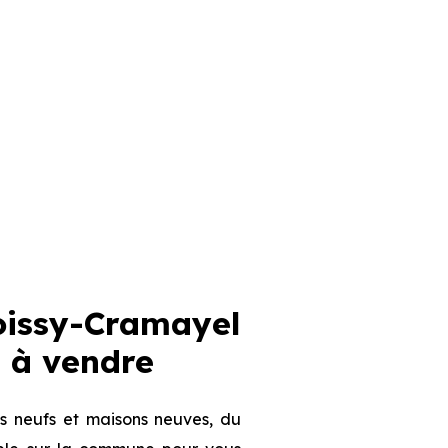
ssy-Cramayel
 à vendre
s neufs et maisons neuves, du