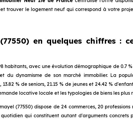
mobilier Neuf Ile de France
centralise l'offre dispo
et trouver le logement neuf qui correspond à votre projet
77550) en quelques chiffres : ce
 habitants, avec une évolution démographique de 0.7 % p
 et du dynamisme de son marché immobilier. La popula
), 13.82 % de seniors, 21.15 % de jeunes et 24.42 % d'enfa
mande locative locale et les typologies de biens les plus 
mayel (77550) dispose de 24 commerces, 20 professions 
quotidien qui constituent autant d'arguments concrets p