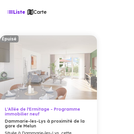
Liste
Carte
Épuisé
L'Allée de l'Ermitage - Programme
immobilier neuf
Dammarie-les-Lys à proximité de la
gare de Melun
Située à Dammarie-les-Lys, cette