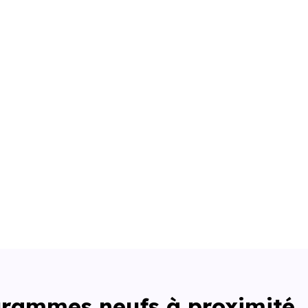
grammes neufs à proximité