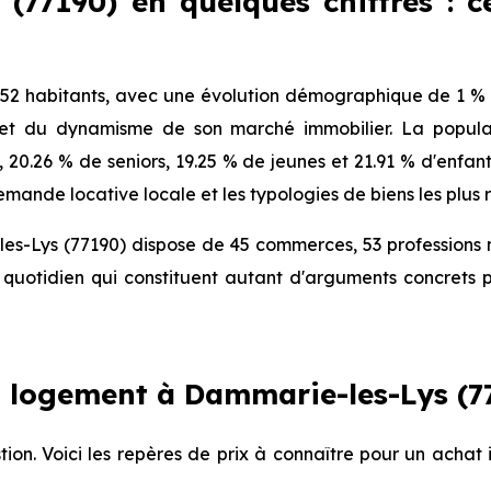
(77190) en quelques chiffres : ce
2 habitants, avec une évolution démographique de 1 % p
 et du dynamisme de son marché immobilier. La populat
), 20.26 % de seniors, 19.25 % de jeunes et 21.91 % d'enfa
mande locative locale et les typologies de biens les plus 
es-Lys (77190) dispose de 45 commerces, 53 professions 
quotidien qui constituent autant d'arguments concrets p
 logement à Dammarie-les-Lys (77
tion. Voici les repères de prix à connaître pour un acha