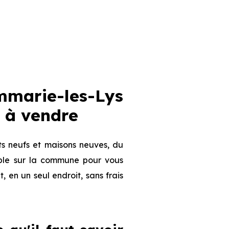
marie-les-Lys
 à vendre
s neufs et maisons neuves, du
nible sur la commune pour vous
, en un seul endroit, sans frais