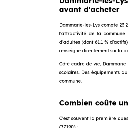
Dammarie-les-Lys 
avant d'acheter
Dammarie-les-Lys compte 23 25
l'attractivité de la commune
d'adultes (dont 61.1 % d'actifs
renseigne directement sur la de
Côté cadre de vie, Dammarie-l
scolaires. Des équipements du 
commune.
Combien coûte un
C'est souvent la première ques
(77190) :