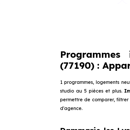
Programmes i
(77190) : Appa
1 programmes, logements neuf
studio au 5 pièces et plus.
Im
permettre de comparer, filtrer 
d'agence.