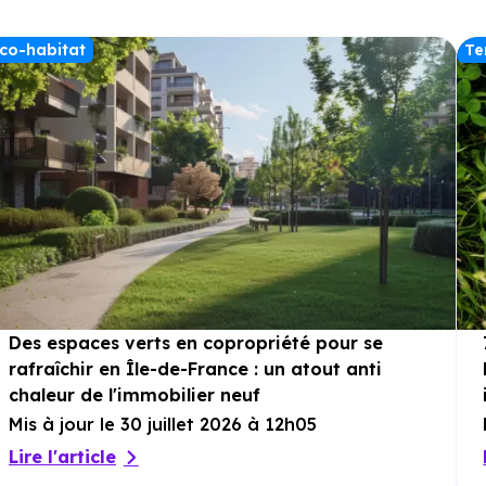
co-habitat
Te
Des espaces verts en copropriété pour se
rafraîchir en Île-de-France : un atout anti
chaleur de l'immobilier neuf
Mis à jour le 30 juillet 2026 à 12h05
Lire l'article