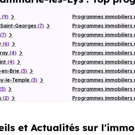
x
(9)
Programmes immobiliers 
-Saint-Georges
(7)
Programmes immobiliers n
n
(7)
Programmes immobiliers
sy
(6)
Programmes immobiliers 
vray
(4)
Programmes immobiliers 
int
(4)
Programmes immobiliers
-en-Brie
(3)
Programmes immobiliers n
ny-le-Temple
(3)
Programmes immobiliers 
(3)
Programmes immobiliers 
es
(2)
Programmes immobiliers 
ils et Actualités sur l'immo