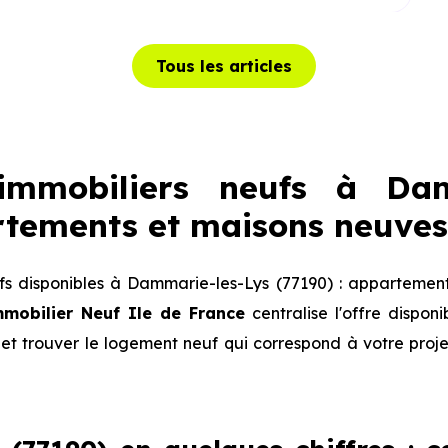
Tous les articles
mmobiliers neufs à Dam
rtements et maisons neuves
s disponibles à Dammarie-les-Lys (77190) : appartement
mobilier Neuf Ile de France
centralise l'offre dispo
et trouver le logement neuf qui correspond à votre projet