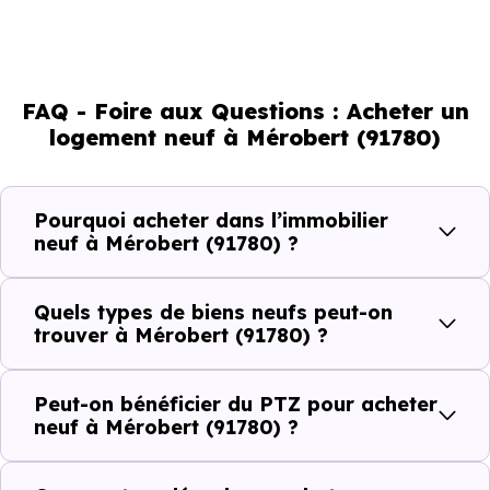
marché immobilier. La population se répartit entre 42.68
% d'adultes (dont 75.2 % d'actifs), 19.84 % de seniors,
14.17 % de jeunes et 23.31 % d'enfants. Un profil
FAQ - Foire aux Questions : Acheter un
démographique qui renseigne directement sur la
logement neuf à Mérobert (91780)
demande locative locale et les typologies de biens les
plus recherchées.
Pourquoi acheter dans l’immobilier
Côté cadre de vie, Mérobert (91780) dispose de 0
neuf à Mérobert (91780) ?
commerces, 0 professions médicales et 1 établissements
scolaires. Des équipements du quotidien qui constituent
Quels types de biens neufs peut-on
autant d'arguments concrets pour habiter ou investir
trouver à Mérobert (91780) ?
dans la commune.
Peut-on bénéficier du PTZ pour acheter
neuf à Mérobert (91780) ?
Combien coûte un logement à Mérobert
(91780) ?