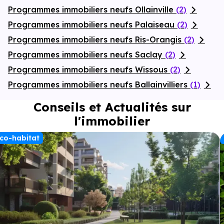
Programmes immobiliers neufs Ollainville
(2)
Programmes immobiliers neufs Palaiseau
(2)
Programmes immobiliers neufs Ris-Orangis
(2)
Programmes immobiliers neufs Saclay
(2)
Programmes immobiliers neufs Wissous
(2)
Programmes immobiliers neufs Ballainvilliers
(1)
Conseils et Actualités sur
l'immobilier
co-habitat