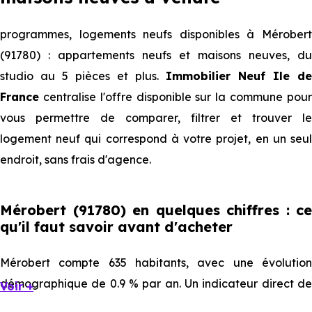
programmes, logements neufs disponibles à Mérobert
(91780) : appartements neufs et maisons neuves, du
studio au 5 pièces et plus.
Immobilier Neuf Ile de
France
centralise l'offre disponible sur la commune pour
vous permettre de comparer, filtrer et trouver le
logement neuf qui correspond à votre projet, en un seul
endroit, sans frais d'agence.
Mérobert (91780) en quelques chiffres : ce
qu'il faut savoir avant d'acheter
Mérobert compte 635 habitants, avec une évolution
démographique de 0.9 % par an. Un indicateur direct de
Voir +
l'attractivité de la commune et du dynamisme de son