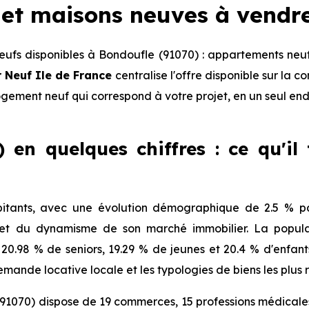
et maisons neuves à vendr
ufs disponibles à Bondoufle (91070) : appartements neuf
 Neuf Ile de France
centralise l'offre disponible sur la
logement neuf qui correspond à votre projet, en un seul end
 en quelques chiffres : ce qu'il
itants, avec une évolution démographique de 2.5 % par
 et du dynamisme de son marché immobilier. La populat
, 20.98 % de seniors, 19.29 % de jeunes et 20.4 % d'enfan
mande locative locale et les typologies de biens les plus 
91070) dispose de 19 commerces, 15 professions médicales 