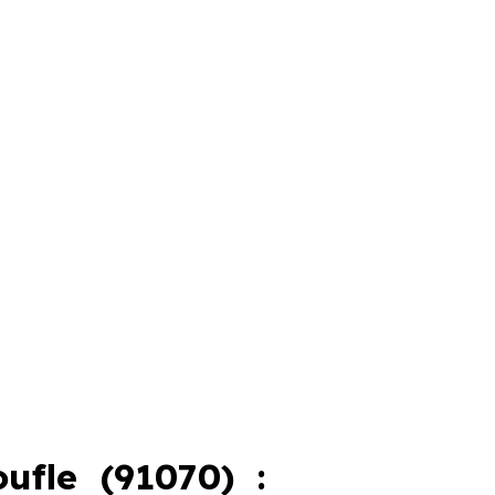
fle (91070) :