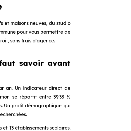
e
s et maisons neuves, du studio
 commune pour vous permettre de
roit, sans frais d'agence.
 faut savoir avant
 an. Un indicateur direct de
ion se répartit entre 39.33 %
ts. Un profil démographique qui
recherchées.
et 13 établissements scolaires.