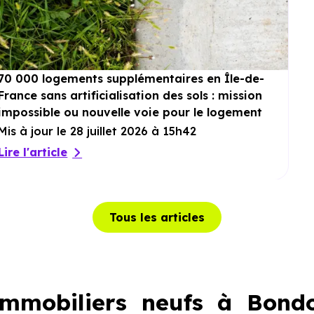
70 000 logements supplémentaires en Île-de-
France sans artificialisation des sols : mission
impossible ou nouvelle voie pour le logement
?
Mis à jour le 28 juillet 2026 à 15h42
Lire l'article
Tous les articles
mmobiliers neufs à Bondou