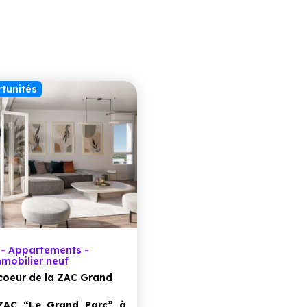
tunités
- Appartements -
mobilier neuf
coeur de la ZAC Grand
AC “Le Grand Parc” à