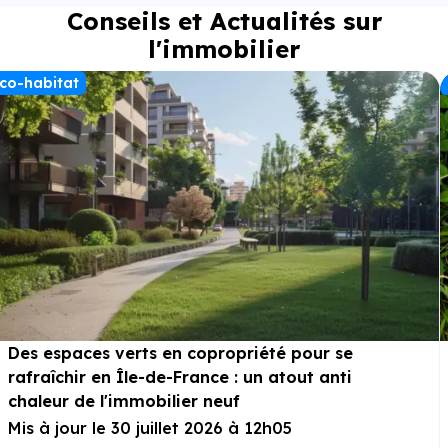
Conseils et Actualités sur
l'immobilier
co-habitat
Des espaces verts en copropriété pour se
rafraîchir en Île-de-France : un atout anti
chaleur de l'immobilier neuf
Mis à jour le 30 juillet 2026 à 12h05