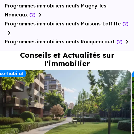
Programmes immobiliers neufs Magny-les-
Hameaux
(2)
Programmes immobiliers neufs Maisons-Laffitte
(2)
Programmes immobiliers neufs Rocquencourt
(2)
Conseils et Actualités sur
l'immobilier
co-habitat