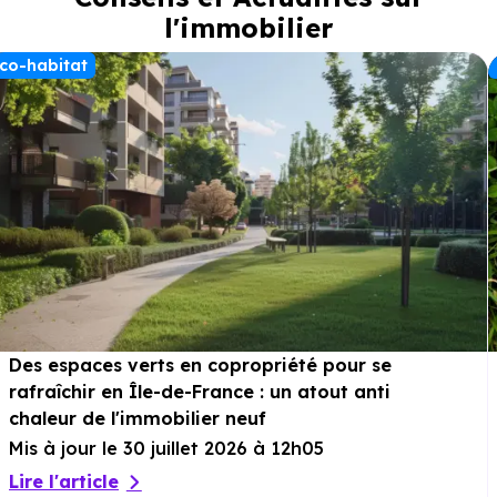
l'immobilier
co-habitat
Des espaces verts en copropriété pour se
rafraîchir en Île-de-France : un atout anti
chaleur de l'immobilier neuf
Mis à jour le 30 juillet 2026 à 12h05
Lire l'article