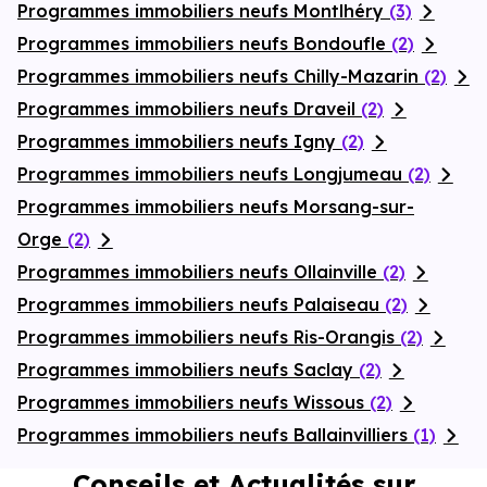
Programmes immobiliers neufs Montlhéry
(3)
Programmes immobiliers neufs Bondoufle
(2)
Programmes immobiliers neufs Chilly-Mazarin
(2)
Programmes immobiliers neufs Draveil
(2)
Programmes immobiliers neufs Igny
(2)
Programmes immobiliers neufs Longjumeau
(2)
Programmes immobiliers neufs Morsang-sur-
Orge
(2)
Programmes immobiliers neufs Ollainville
(2)
Programmes immobiliers neufs Palaiseau
(2)
Programmes immobiliers neufs Ris-Orangis
(2)
Programmes immobiliers neufs Saclay
(2)
Programmes immobiliers neufs Wissous
(2)
Programmes immobiliers neufs Ballainvilliers
(1)
Conseils et Actualités sur