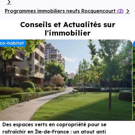
Programmes immobiliers neufs Rocquencourt
(2)
Conseils et Actualités sur
l'immobilier
co-habitat
Des espaces verts en copropriété pour se
rafraîchir en Île-de-France : un atout anti