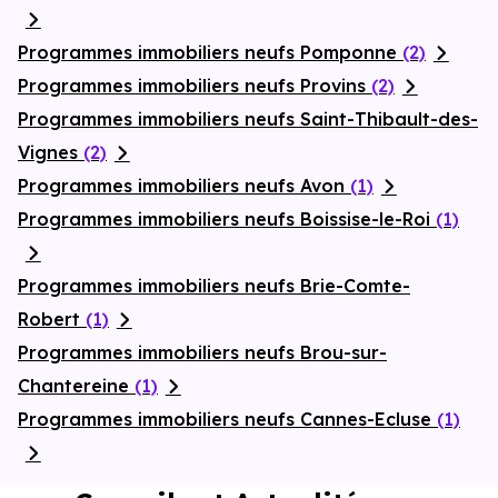
Programmes immobiliers neufs Pomponne
(2)
Programmes immobiliers neufs Provins
(2)
Programmes immobiliers neufs Saint-Thibault-des-
Vignes
(2)
Programmes immobiliers neufs Avon
(1)
Programmes immobiliers neufs Boissise-le-Roi
(1)
Programmes immobiliers neufs Brie-Comte-
Robert
(1)
Programmes immobiliers neufs Brou-sur-
Chantereine
(1)
Programmes immobiliers neufs Cannes-Ecluse
(1)