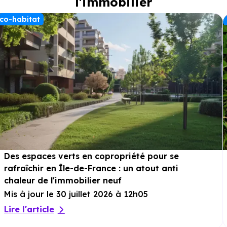
l'immobilier
co-habitat
Des espaces verts en copropriété pour se
rafraîchir en Île-de-France : un atout anti
chaleur de l'immobilier neuf
Mis à jour le 30 juillet 2026 à 12h05
Lire l'article