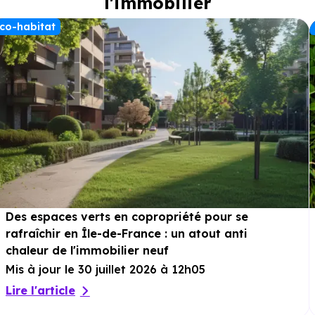
l'immobilier
co-habitat
Des espaces verts en copropriété pour se
rafraîchir en Île-de-France : un atout anti
chaleur de l'immobilier neuf
Mis à jour le 30 juillet 2026 à 12h05
Lire l'article