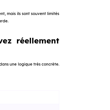
nt, mais ils sont souvent limités
arde.
vez réellement
 dans une logique très concrète.