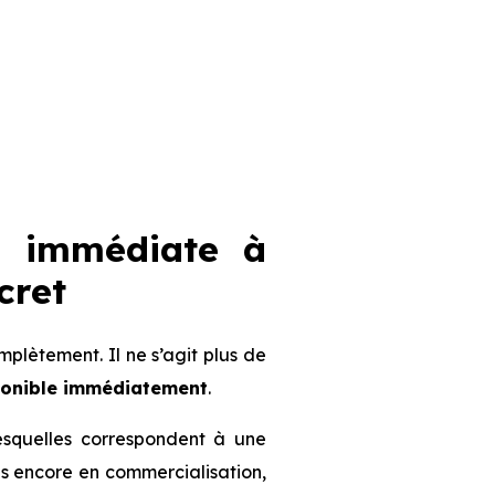
n immédiate à
cret
lètement. Il ne s’agit plus de
ponible immédiatement
.
lesquelles correspondent à une
mmes encore en commercialisation,