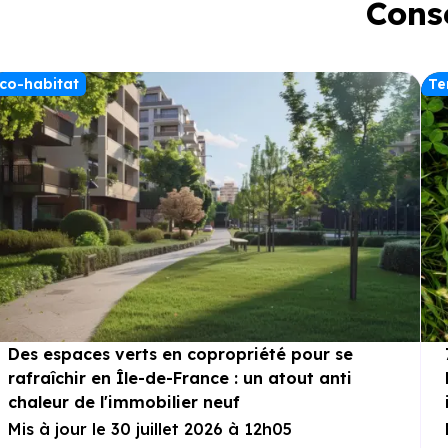
Conse
co-habitat
Te
Des espaces verts en copropriété pour se
rafraîchir en Île-de-France : un atout anti
chaleur de l'immobilier neuf
Mis à jour le 30 juillet 2026 à 12h05