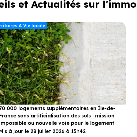
ils et Actualités sur l'immo
rritoires & Vie locale
70 000 logements supplémentaires en Île-de-
France sans artificialisation des sols : mission
impossible ou nouvelle voie pour le logement
?
Mis à jour le 28 juillet 2026 à 15h42