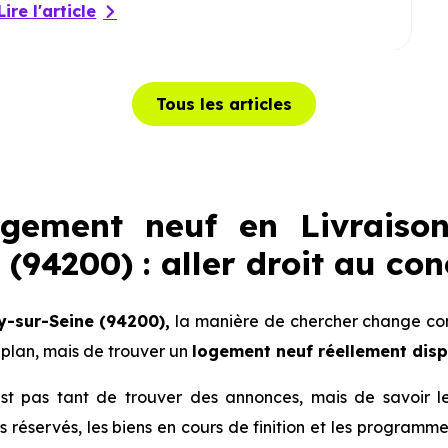
Lire l'article
Tous les articles
ogement neuf en Livraiso
(94200) : aller droit au con
y-sur-Seine (94200),
la manière de chercher change comp
plan, mais de trouver un
logement neuf réellement dis
 n’est pas tant de trouver des annonces, mais de savoir 
lots réservés, les biens en cours de finition et les progra