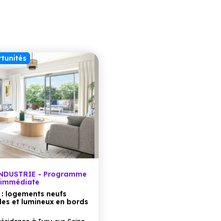
tunités
INDUSTRIE - Programme
n immédiate
 : logements neufs
es et lumineux en bords