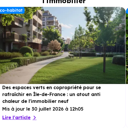
l'immobilier
co-habitat
Des espaces verts en copropriété pour se
rafraîchir en Île-de-France : un atout anti
chaleur de l'immobilier neuf
Mis à jour le 30 juillet 2026 à 12h05
Lire l'article